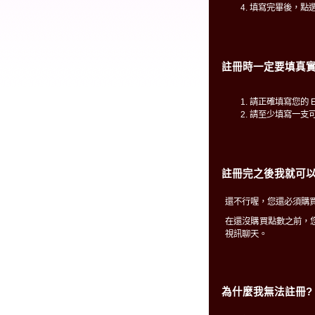
填寫完畢後，點
註冊時一定要填真實
請正確填寫您的 E
請至少填寫一支
註冊完之後我就可以
還不行喔，您還必須購買
在還沒購買點數之前，
視訊聊天。
為什麼我無法註冊?