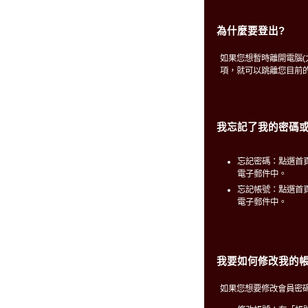
為什麼要登出?
如果您想暫時離開電腦
項，就可以跳離您目前
我忘記了我的密碼或
忘記密碼：點選首
電子郵件中。
忘記帳號：點選首
電子郵件中。
我要如何修改我的帳
如果您想要修改會員密