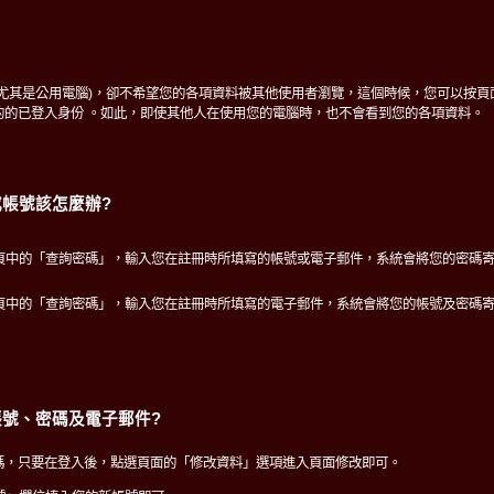
(尤其是公用電腦)，卻不希望您的各項資料被其他使用者瀏覽，這個時候，您可以按頁
的的已登入身份 。如此，即使其他人在使用您的電腦時，也不會看到您的各項資料。
帳號該怎麼辦?
頁中的「查詢密碼」，輸入您在註冊時所填寫的帳號或電子郵件，系統會將您的密碼
頁中的「查詢密碼」，輸入您在註冊時所填寫的電子郵件，系統會將您的帳號及密碼
號、密碼及電子郵件?
碼，只要在登入後，點選頁面的「修改資料」選項進入頁面修改即可。