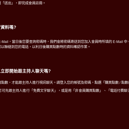
選「送出」，即完成會員註冊。
資料嗎?
-Mail，當日後您要查詢密碼時，我們會將密碼寄送到您加入會員時所填的 E-Mail 中
可以聯絡到您的電話，以利日後購買點數時的資料確認作業。
立即開始跟主持人聊天嗎?
點數，才能跟主持人進行視訊聊天。請登入您的帳號及密碼，點選「購買點數 / 點
您可先跟主持人進行「免費文字聊天」，或是用「非會員購買點數」、「電話付費聊