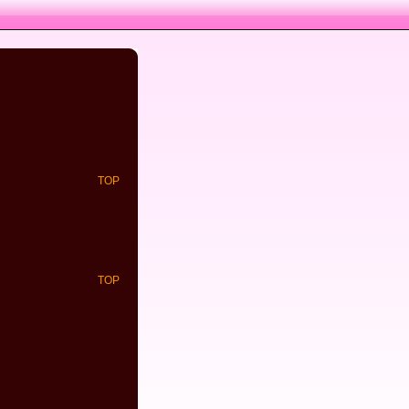
TOP
TOP