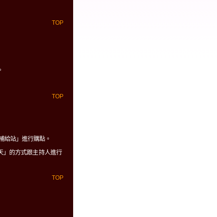
TOP
。
TOP
數補給站」進行購點。
天」的方式跟主持人進行
TOP