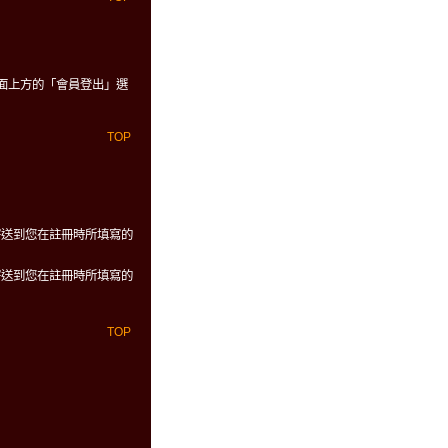
面上方的「會員登出」選
TOP
寄送到您在註冊時所填寫的
寄送到您在註冊時所填寫的
TOP