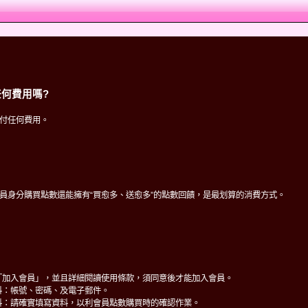
何費用嗎?
付任何費用。
員身分購買點數還能擁有“買愈多、送愈多”的點數回饋，是最划算的消費方式。
「加入會員」，並且詳細閱讀使用條款，須同意後才能加入會員。
料：帳號、密碼、及電子郵件。
料：請確實填寫資料，以利會員點數購買時的確認作業。